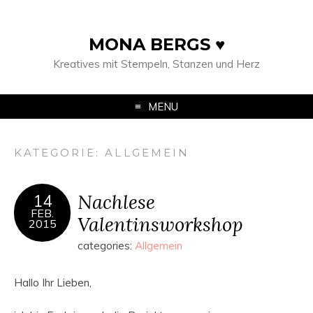
MONA BERGS ♥
Kreatives mit Stempeln, Stanzen und Herz
MENU
KATEGORIE:
ALLGEMEIN
Nachlese
14
FEB.
Valentinsworkshop
2015
categories:
Allgemein
Hallo Ihr Lieben,