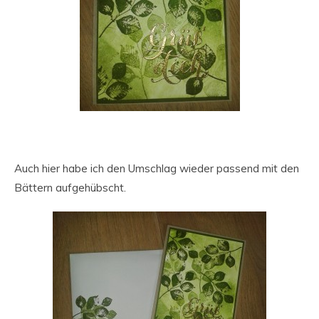
Auch hier habe ich den Umschlag wieder passend mit den
Bättern aufgehübscht.