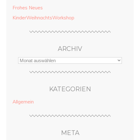
Frohes Neues
KinderWeihnachtsWorkshop
ARCHIV
KATEGORIEN
Allgemein
META