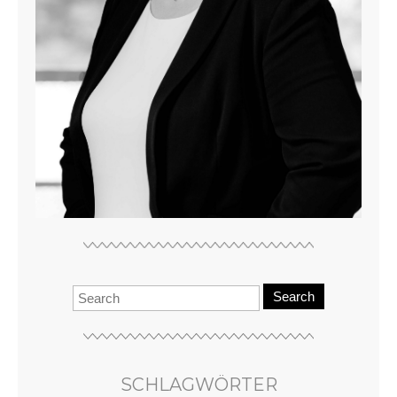
Search
SCHLAGWÖRTER