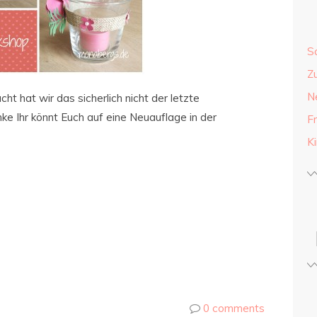
S
Z
N
t hat wir das sicherlich nicht der letzte
e Ihr könnt Euch auf eine Neuauflage in der
F
K
0 comments