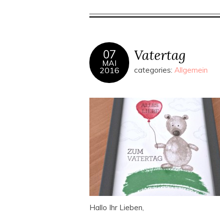
Vatertag
07
MAI
2016
categories:
Allgemein
Hallo Ihr Lieben,