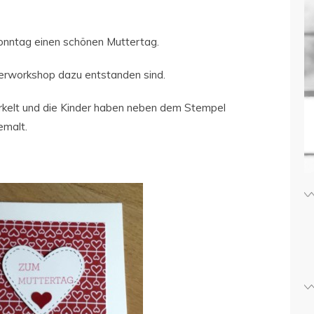
Sonntag einen schönen Muttertag.
derworkshop dazu entstanden sind.
rkelt und die Kinder haben neben dem Stempel
gemalt.