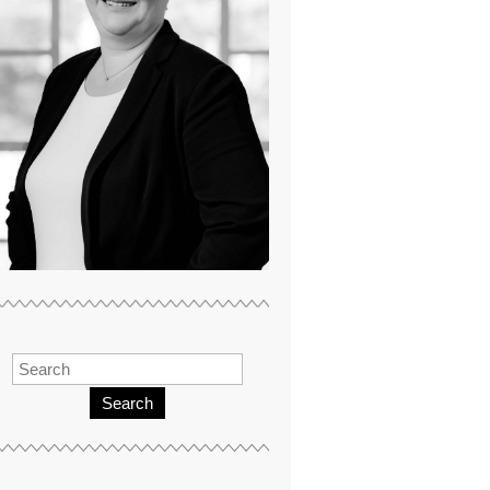
Search