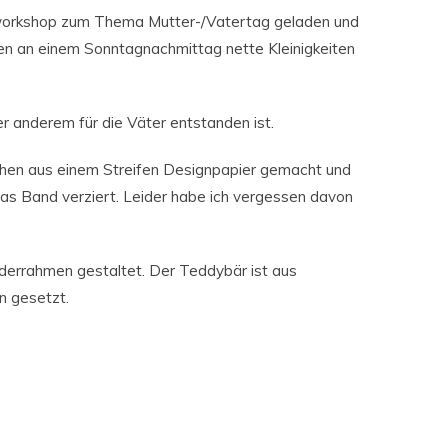
rworkshop zum Thema Mutter-/Vatertag geladen und
en an einem Sonntagnachmittag nette Kleinigkeiten
er anderem für die Väter entstanden ist.
ichen aus einem Streifen Designpapier gemacht und
as Band verziert. Leider habe ich vergessen davon
lderrahmen gestaltet. Der Teddybär ist aus
n gesetzt.