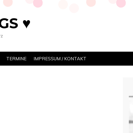
GS ♥
rz
TERMINE
IMPRESSUM / KONTAKT