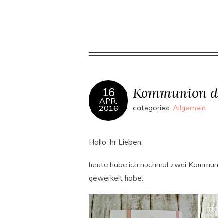
Kommunion di
16
APR.
2016
categories:
Allgemein
Hallo Ihr Lieben,
heute habe ich nochmal zwei Kommunion
gewerkelt habe.