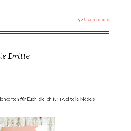
0 comments
e Dritte
karten für Euch, die ich für zwei tolle Mädels