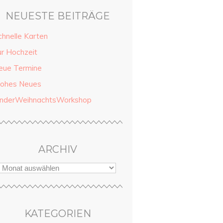
NEUESTE BEITRÄGE
chnelle Karten
ur Hochzeit
eue Termine
rohes Neues
inderWeihnachtsWorkshop
ARCHIV
KATEGORIEN