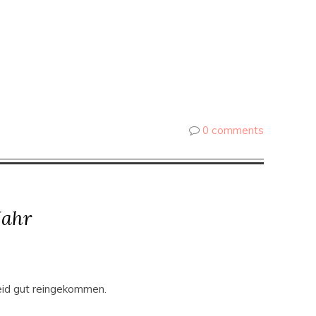
0 comments
Jahr
seid gut reingekommen.