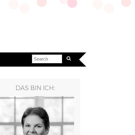
DAS BIN ICH: