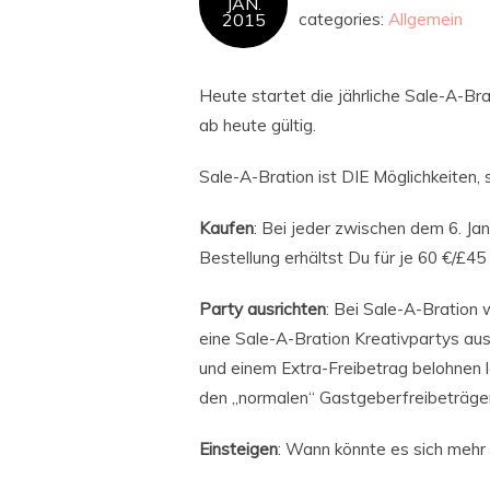
JAN.
2015
categories:
Allgemein
Heute startet die jährliche Sale-A-Br
ab heute gültig.
Sale-A-Bration ist DIE Möglichkeiten,
Kaufen
: Bei jeder zwischen dem 6. 
Bestellung erhältst Du für je 60 €/£4
Party ausrichten
: Bei Sale-A-Bration
eine Sale-A-Bration Kreativpartys aus
und einem Extra-Freibetrag belohnen 
den „normalen“ Gastgeberfreibeträge
Einsteigen
: Wann könnte es sich mehr 