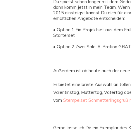
Du spielst schon länger mit dem Ged
dann komm jetzt in mein Team. Wenn 
2015 einsteigst kannst Du dich für ei
erhältlichen Angebote entscheiden:
• Option 1 Ein Projektset aus dem F
Starterset
• Option 2 Zwei Sale-A-Bration GRAT
Außerdem ist ab heute auch der neue 
Er bietet eine breite Auswahl an tolle
Valentinstag, Muttertag, Vatertag od
vom
Stempelset
Schmetterlingsgruß
Gerne lasse ich Dir ein Exemplar de