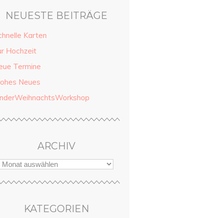
NEUESTE BEITRÄGE
chnelle Karten
ur Hochzeit
eue Termine
rohes Neues
inderWeihnachtsWorkshop
ARCHIV
KATEGORIEN