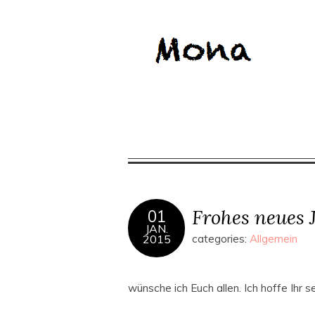
Frohes neues 
01
JAN.
2015
categories:
Allgemein
wünsche ich Euch allen. Ich hoffe Ihr 