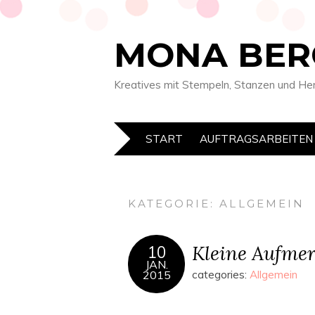
MONA BER
Kreatives mit Stempeln, Stanzen und He
START
AUFTRAGSARBEITEN
KATEGORIE:
ALLGEMEIN
Kleine Aufmer
10
JAN.
2015
categories:
Allgemein