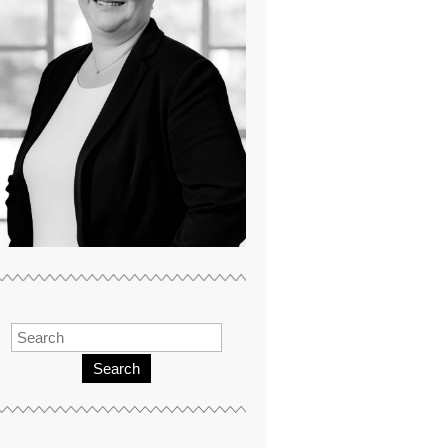
Search