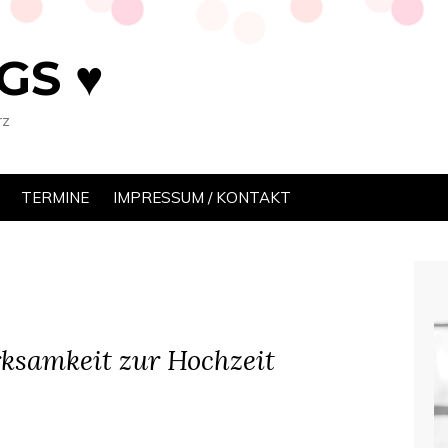
GS ♥
rz
TERMINE
IMPRESSUM / KONTAKT
ksamkeit zur Hochzeit