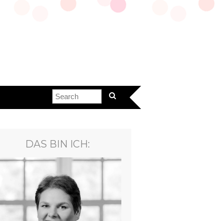
DAS BIN ICH: