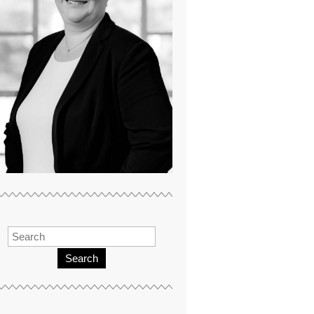
Search