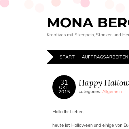
MONA BER
Kreatives mit Stempeln, Stanzen und He
START
AUFTRAGSARBEITEN
Happy Hallo
31
OKT.
2015
categories:
Allgemein
Hallo Ihr Lieben,
heute ist Halloween und einige von Eu