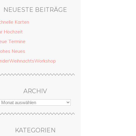
NEUESTE BEITRÄGE
chnelle Karten
ur Hochzeit
eue Termine
rohes Neues
inderWeihnachtsWorkshop
ARCHIV
KATEGORIEN