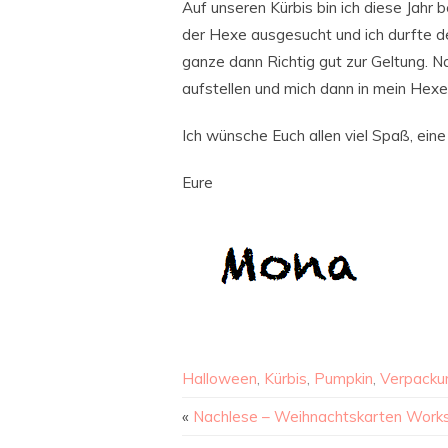
Auf unseren Kürbis bin ich diese Jahr 
der Hexe ausgesucht und ich durfte d
ganze dann Richtig gut zur Geltung. N
aufstellen und mich dann in mein Hexe
Ich wünsche Euch allen viel Spaß, ei
Eure
Halloween
,
Kürbis
,
Pumpkin
,
Verpacku
«
Nachlese – Weihnachtskarten Work