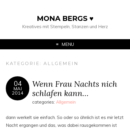
MONA BERGS ♥
Kreatives mit Stempeln, Stanzen und Herz
MENU
KATEGORIE:
ALLGEMEIN
Wenn Frau Nachts nich
04
MAI
schlafen kann…
2014
categories:
Allgemein
dann werkelt sie einfach. So oder so ähnlich ist es mir letzt
Nacht ergangen und das, was dabei rausgekommen ist