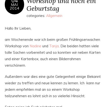
Workshop und noch ein
04
MAI
Geburtstag
2014
categories:
Allgemein
Hallo Ihr Lieben,
am Wochenende war ich beim großen Frühlingserwachen
Workshop von
Nadine
und
Tanja
. Die beiden hatten viele
tolle Sachen vorbereitet und so konnten wir neben Karten
und einer Kartenbox, auch einen Bilderrahmen
verschönern.
Außerdem war dies eine gute Gelegenheit einige Bekannt
wieder zu treffen und neue kennen zu lernen. Ich kann nur
jedem empfehlen mal an so einem Workshop
teilzunehmen es lohnt sich in so vielerlei Hinsicht.