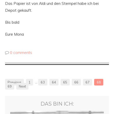
Das Papier ist von Aldi und den Stempel habe ich bei
Depot gekauft.
Bis bald
Eure Mona
0 comments
Previous
1
…
63
64
65
66
67
68
69
Next
DAS BIN ICH: