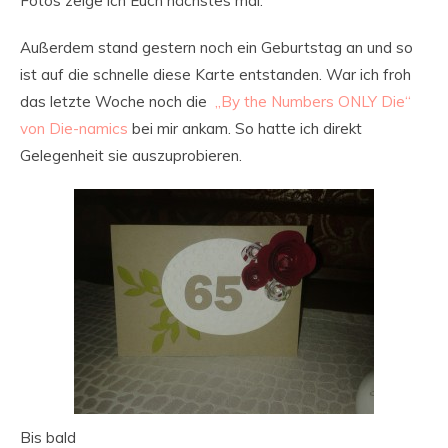
Fotos zeige ich Euch nächstes mal.
Außerdem stand gestern noch ein Geburtstag an und so
ist auf die schnelle diese Karte entstanden. War ich froh
das letzte Woche noch die
„By the Numbers ONLY Die“
von Die-namics
bei mir ankam. So hatte ich direkt
Gelegenheit sie auszuprobieren.
Bis bald