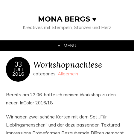
MONA BERGS ♥
Kreatives mit Stempeln, Stanzen und Herz
MENU
Workshopnachlese
03
JULI
2016
categories:
Allgemein
Bereits am 22.06. hatte ich meinen Workshop zu den
neuen InColor 2016/18.
Wir haben zwei schöne Karten mit dem Set „Für
Lieblingsmenschen“ und der dazu passenden Textured
Impressions Prägeformen Bezaubernde Blüten gemacht