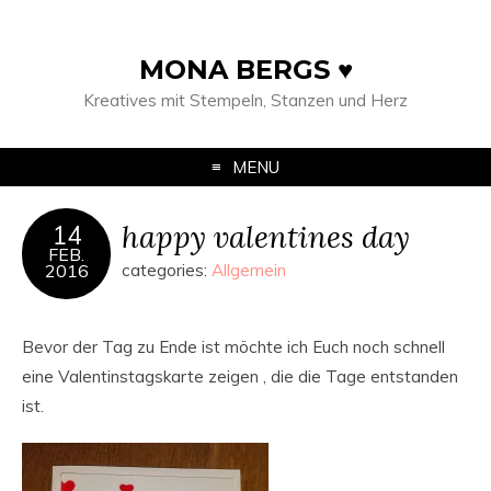
MONA BERGS ♥
Kreatives mit Stempeln, Stanzen und Herz
MENU
happy valentines day
14
FEB.
2016
categories:
Allgemein
Bevor der Tag zu Ende ist möchte ich Euch noch schnell
eine Valentinstagskarte zeigen , die die Tage entstanden
ist.