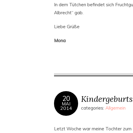
In dem Tütchen befindet sich Fruchtg
Albrecht“ gab.
Liebe Grüße
Mona
Kindergeburts
20
MAI
2014
categories:
Allgemein
Letzt Woche war meine Tochter zum K