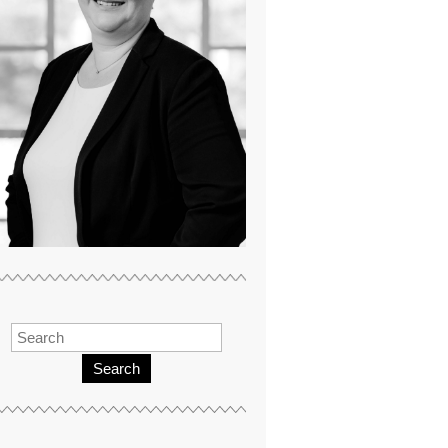
Search