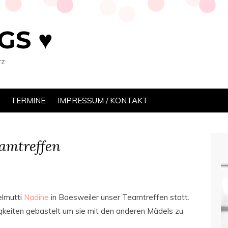
GS ♥
rz
TERMINE
IMPRESSUM / KONTAKT
amtreffen
elmutti
Nadine
in Baesweiler unser Teamtreffen statt.
igkeiten gebastelt um sie mit den anderen Mädels zu