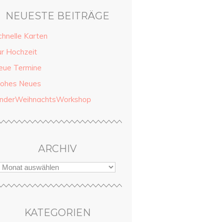
NEUESTE BEITRÄGE
chnelle Karten
ur Hochzeit
eue Termine
rohes Neues
inderWeihnachtsWorkshop
ARCHIV
KATEGORIEN