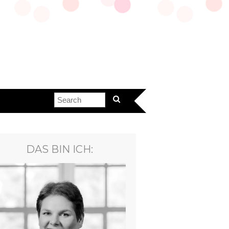
DAS BIN ICH: