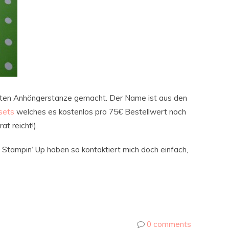
lten Anhängerstanze gemacht. Der Name ist aus den
sets
welches es kostenlos pro 75€ Bestellwert noch
at reicht!).
on Stampin‘ Up haben so kontaktiert mich doch einfach,
0 comments